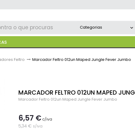
CAS
dores Feltro
>
Marcador Feltro 012un Maped Jungle Fever Jumbo
MARCADOR FELTRO 012UN MAPED JUNG
Marcador Feltro 012un Maped Jungle Fever Jumbo
6,57 €
c/iva
5,34 €
s/iva