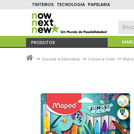
TINTEIROS
TECNOLOGIA
PAPELARIA
MAR
PRODUTOS
>
Escolar e Educativo
>
Colorir e Criar
>
Marca