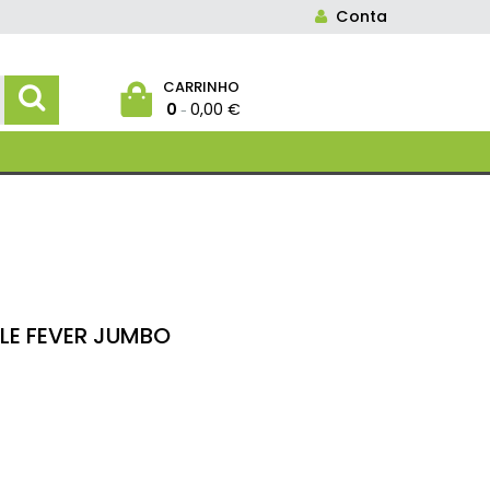
Conta
CARRINHO
0
0,00 €
-
LE FEVER JUMBO