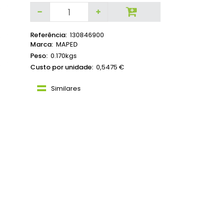
Referência:
130846900
Marca:
MAPED
Peso:
0.170kgs
Custo por unidade:
0,5475 €
Similares