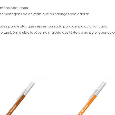
or mãos pequenas
personagens de animais que as crianças vão adorar.
ões para evitar que seja empurrada para dentro ou arrancada.
omo também é ultra lavável na maioria dos têxteis e na pele, apenas