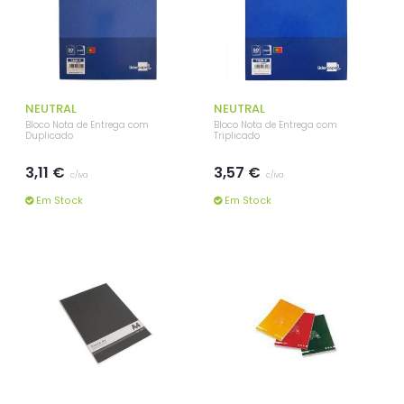
NEUTRAL
NEUTRAL
Bloco Nota de Entrega com
Bloco Nota de Entrega com
Duplicado
Triplicado
3,11 €
3,57 €
c/iva
c/iva
Em Stock
Em Stock