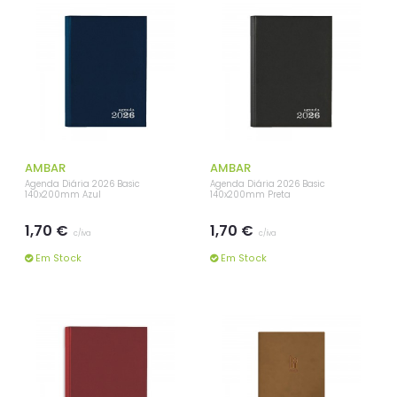
AMBAR
AMBAR
Agenda Diária 2026 Basic
Agenda Diária 2026 Basic
140x200mm Azul
140x200mm Preta
1,70 €
1,70 €
c/iva
c/iva
Em Stock
Em Stock