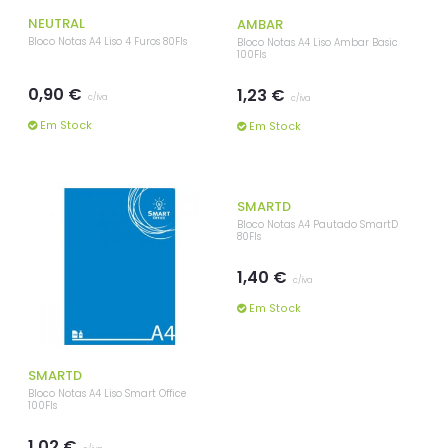
NEUTRAL
AMBAR
Bloco Notas A4 Liso 4 Furos 80Fls
Bloco Notas A4 Liso Ambar Basic
100Fls
0,90 €
1,23 €
c/iva
c/iva
Em Stock
Em Stock
SMARTD
SMARTD
Bloco Notas A4 Liso Smart Office
Bloco Notas A4 Pautado SmartD
100Fls
80Fls
1,02 €
1,40 €