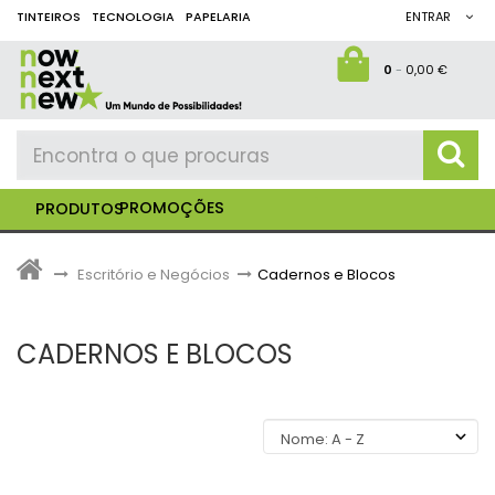
TINTEIROS
TECNOLOGIA
PAPELARIA
ENTRAR
0
-
0,00 €
PROMOÇÕES
PRODUTOS
>
Escritório e Negócios
>
Cadernos e Blocos
CADERNOS E BLOCOS