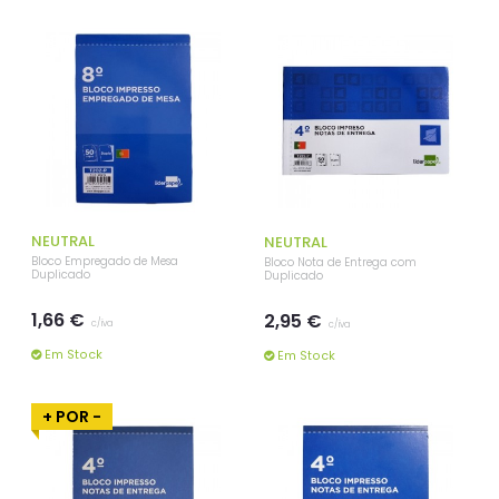
NEUTRAL
NEUTRAL
Bloco Empregado de Mesa
Bloco Nota de Entrega com
Duplicado
Duplicado
1,66 €
2,95 €
c/iva
c/iva
Em Stock
Em Stock
+ POR -