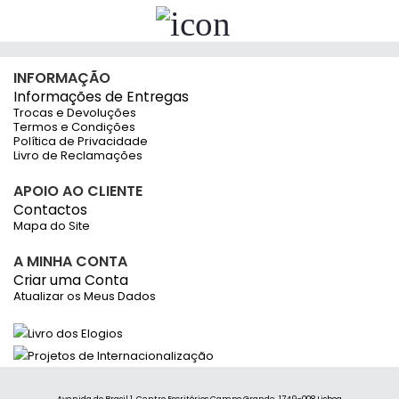
INFORMAÇÃO
Informações de Entregas
Trocas e Devoluções
Termos e Condições
Política de Privacidade
Livro de Reclamações
APOIO AO CLIENTE
Contactos
Mapa do Site
A MINHA CONTA
Criar uma Conta
Atualizar os Meus Dados
Avenida do Brasil 1, Centro Escritórios Campo Grande, 1749-008 Lisboa