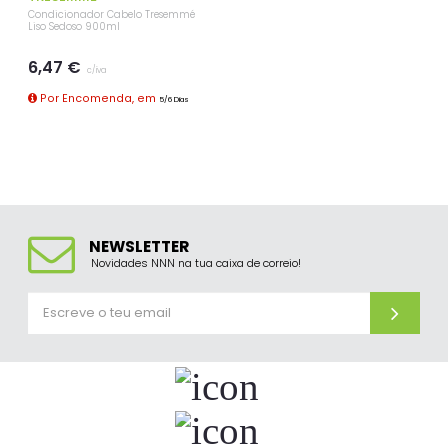
Condicionador Cabelo Tresemmé
Liso Sedoso 900ml
6,47 €
c/iva
Por Encomenda, em
5/6 Dias
NEWSLETTER
Novidades NNN na tua caixa de correio!