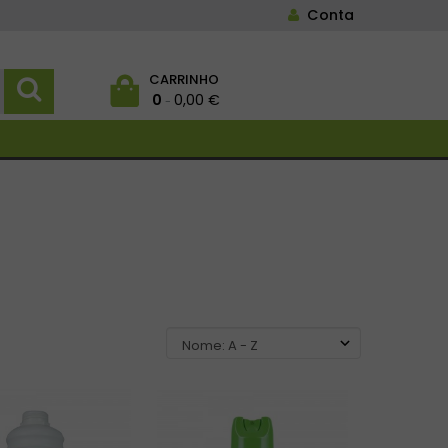
Conta
CARRINHO
0
0,00 €
-