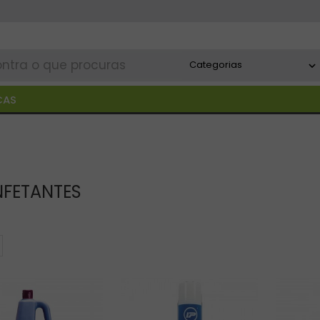
CAS
NFETANTES