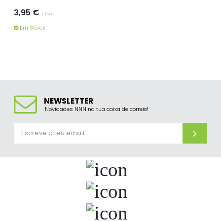
3,95 €
c/iva
Em Stock
NEWSLETTER
Novidades NNN na tua caixa de correio!