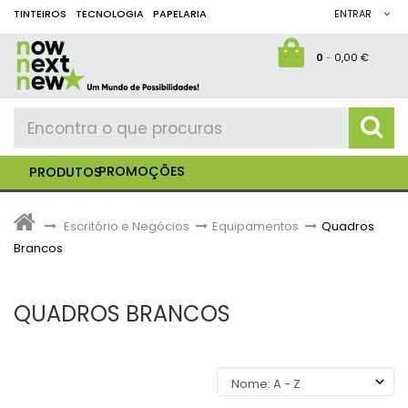
TINTEIROS
TECNOLOGIA
PAPELARIA
ENTRAR
0
-
0,00 €
PROMOÇÕES
PRODUTOS
>
Escritório e Negócios
>
Equipamentos
>
Quadros
Brancos
QUADROS BRANCOS