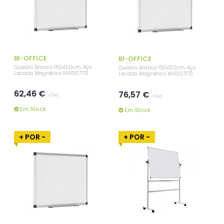
BI-OFFICE
BI-OFFICE
Quadro Branco 150x100cm Aço
Quadro Branco 150x120cm Aço
Lacado Magnético MA1507170
Lacado Magnético MA1207170
62,46 €
76,57 €
c/iva
c/iva
Em Stock
Em Stock
+ POR -
+ POR -