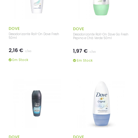
DOVE
DOVE
Desodorizante Roll-On Dove Fresh
Desodorizante Roll-On Dove Go Fresh
50ml
Pepino e Chá Verde 50ml
2,16 €
1,97 €
c/iva
c/iva
Em Stock
Em Stock
DOVE
DOVE