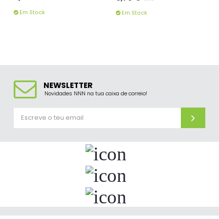
Em Stock
Em Stock
NEWSLETTER
Novidades NNN na tua caixa de correio!