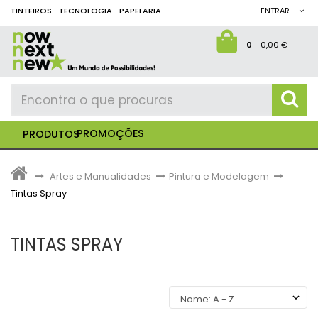
TINTEIROS
TECNOLOGIA
PAPELARIA
ENTRAR
0
-
0,00 €
PROMOÇÕES
PRODUTOS
>
Artes e Manualidades
>
Pintura e Modelagem
>
Tintas Spray
TINTAS SPRAY