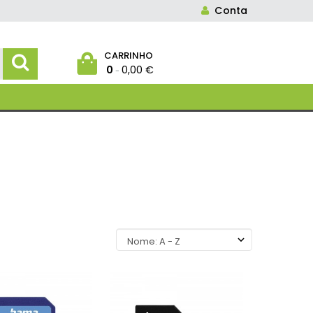
Conta
CARRINHO
0
0,00 €
-