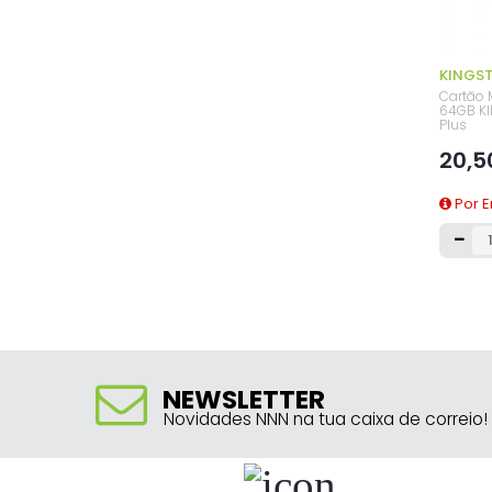
KINGS
Cartão
64GB KI
Plus
20,5
Por 
NEWSLETTER
Novidades NNN na tua caixa de correio!