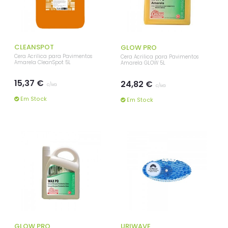
CLEANSPOT
GLOW PRO
Cera Acrilica para Pavimentos
Cera Acrilica para Pavimentos
Amarela CleanSpot 5L
Amarela GLOW 5L
15,37 €
24,82 €
c/iva
c/iva
Em Stock
Em Stock
GLOW PRO
URIWAVE