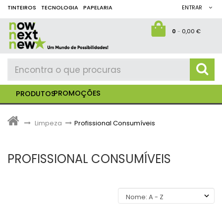
TINTEIROS
TECNOLOGIA
PAPELARIA
ENTRAR
0
-
0,00 €
PROMOÇÕES
PRODUTOS
>
Limpeza
>
Profissional Consumíveis
PROFISSIONAL CONSUMÍVEIS