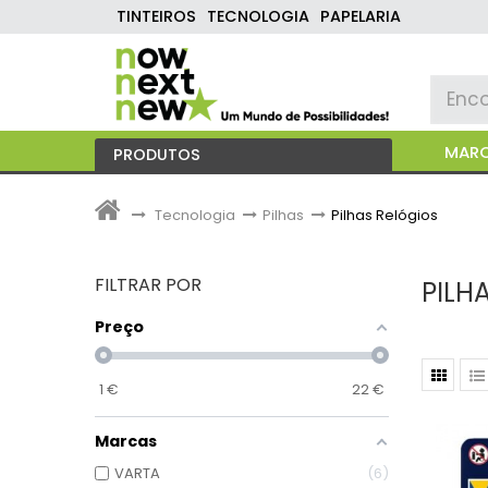
TINTEIROS
TECNOLOGIA
PAPELARIA
MAR
PRODUTOS
>
Tecnologia
>
Pilhas
>
Pilhas Relógios
FILTRAR POR
PILH
Preço
1
€
22
€
Marcas
VARTA
6