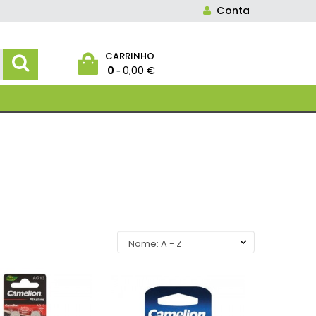
Conta
CARRINHO
0
0,00 €
-