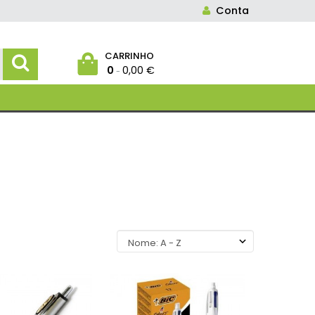
Conta
CARRINHO
0
0,00 €
-