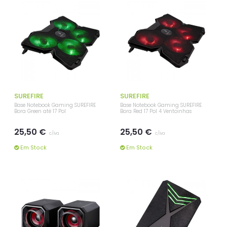
SUREFIRE
SUREFIRE
Base Notebook Gaming SUREFIRE
Base Notebook Gaming SUREFIRE
Bora Green até 17 Pol
Bora Red 17 Pol 4 Ventoinhas
25,50 €
25,50 €
c/iva
c/iva
Em Stock
Em Stock