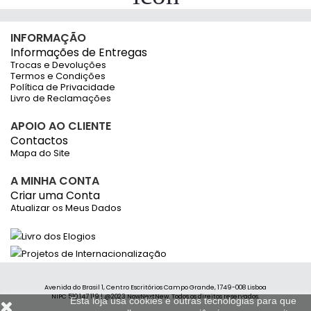
INFORMAÇÃO
Informações de Entregas
Trocas e Devoluções
Termos e Condições
Política de Privacidade
Livro de Reclamações
APOIO AO CLIENTE
Contactos
Mapa do Site
A MINHA CONTA
Criar uma Conta
Atualizar os Meus Dados
Avenida do Brasil 1, Centro Escritórios Campo Grande, 1749-008 Lisboa
NIPC 510 147 119 | @2023 NowNextNew. Todos os direitos reservados.
Esta loja usa cookies e outras tecnologias para que