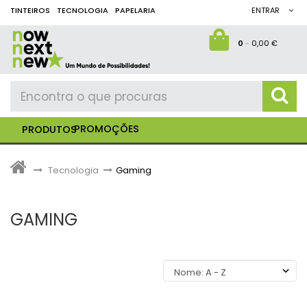
TINTEIROS
TECNOLOGIA
PAPELARIA
ENTRAR
0
-
0,00 €
PROMOÇÕES
PRODUTOS
>
Tecnologia
>
Gaming
GAMING