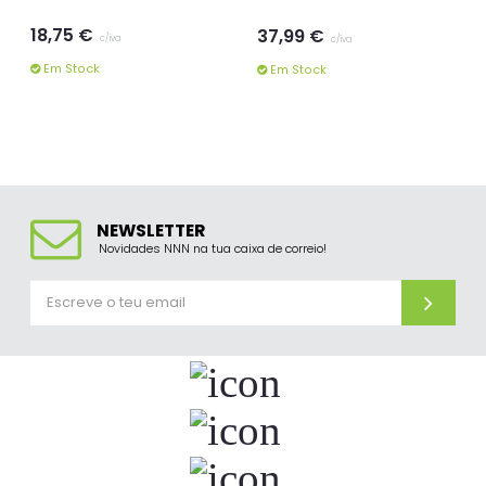
18,75 €
37,99 €
c/iva
c/iva
Em Stock
Em Stock
NEWSLETTER
Novidades NNN na tua caixa de correio!