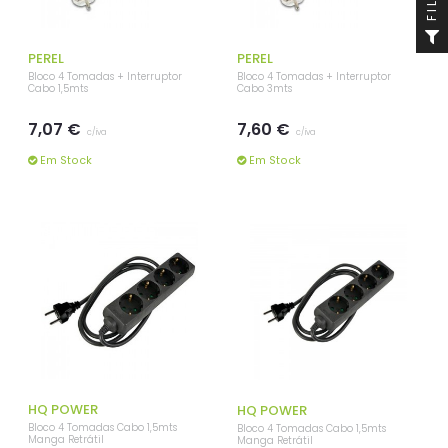
PEREL
PEREL
Bloco 4 Tomadas + Interruptor
Bloco 4 Tomadas + Interruptor
Cabo 1,5mts
Cabo 3mts
7,07 €
7,60 €
c/iva
c/iva
Em Stock
Em Stock
HQ POWER
HQ POWER
Bloco 4 Tomadas Cabo 1,5mts
Bloco 4 Tomadas Cabo 1,5mts
Manga Retrátil
Manga Retrátil