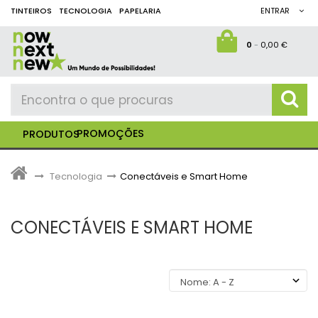
TINTEIROS
TECNOLOGIA
PAPELARIA
ENTRAR
0
-
0,00 €
PROMOÇÕES
PRODUTOS
>
Tecnologia
>
Conectáveis e Smart Home
CONECTÁVEIS E SMART HOME