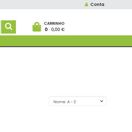
Conta
CARRINHO
0
0,00 €
-