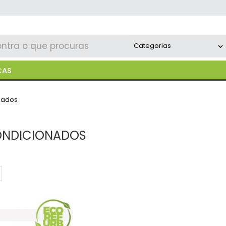
CAS
nados
ONDICIONADOS