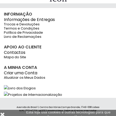
INFORMAÇÃO
Informações de Entregas
Trocas e Devoluções
Termos e Condições
Política de Privacidade
Livro de Reclamações
APOIO AO CLIENTE
Contactos
Mapa do Site
A MINHA CONTA
Criar uma Conta
Atualizar os Meus Dados
Avenida do Brasil 1, Centro Escritórios Campo Grande, 1749-008 Lisboa
NIPC 510 147 119 | @2023 NowNextNew. Todos os direitos reservados.
Esta loja usa cookies e outras tecnologias para que