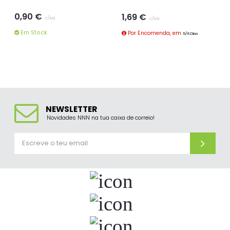
0,90 €
1,69 €
c/iva
c/iva
Em Stock
Por Encomenda, em
5/6 Dias
NEWSLETTER
Novidades NNN na tua caixa de correio!