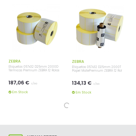
ZEBRA
ZEBRA
Etiquetas 057x32 D25mm 2000D
Etiquetas 057x32 D25mm 2000T
Térmicas Premium ZEBRA 12 Rolos
Papel MatePremium ZEBRA 12 Rol
187,06 €
134,13 €
c/iva
c/iva
Em Stock
Em Stock