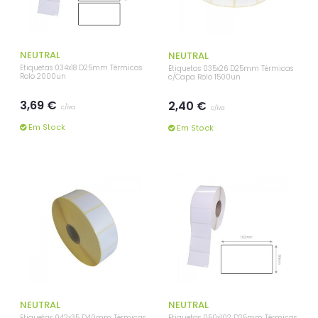
NEUTRAL
NEUTRAL
Etiquetas 034x18 D25mm Térmicas
Etiquetas 035x26 D25mm Térmicas
Rolo 2000un
c/Capa Rolo 1500un
3,69 €
2,40 €
c/iva
c/iva
Em Stock
Em Stock
NEUTRAL
NEUTRAL
Etiquetas 042x35 D40mm Térmicas
Etiquetas 050x102 D25mm Térmicas