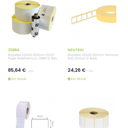
ZEBRA
NEUTRAL
Etiquetas 032x25 D25mm 2000T
Etiquetas 032x25 D25mm Térmicas
Papel MatePremium ZEBRA 12 Rolo
Rolo 1000un 12 Rolos
85,64 €
24,26 €
c/iva
c/iva
Em Stock
Em Stock