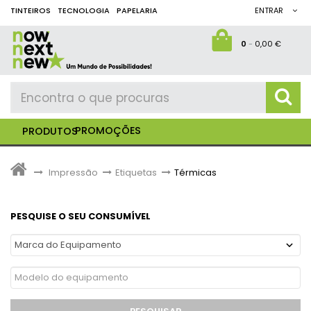
TINTEIROS
TECNOLOGIA
PAPELARIA
ENTRAR
0
-
0,00 €
PROMOÇÕES
PRODUTOS
>
Impressão
>
Etiquetas
>
Térmicas
PESQUISE O SEU CONSUMÍVEL