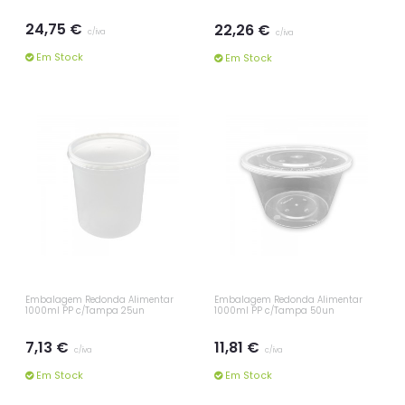
24,75 €
22,26 €
c/iva
c/iva
Em Stock
Em Stock
Embalagem Redonda Alimentar
Embalagem Redonda Alimentar
1000ml PP c/Tampa 25un
1000ml PP c/Tampa 50un
7,13 €
11,81 €
c/iva
c/iva
Em Stock
Em Stock