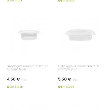
Em Stock
Em Stock
Embalagem Alimentar 250ml PP
Embalagem Alimentar 375ml PP
c/Tampa 50un
c/Tampa 50un
4,56 €
5,50 €
c/iva
c/iva
Em Stock
Em Stock