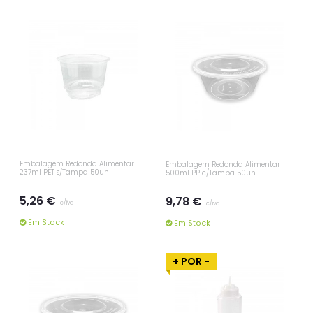
Embalagem Redonda Alimentar
Embalagem Redonda Alimentar
237ml PET s/Tampa 50un
500ml PP c/Tampa 50un
5,26 €
9,78 €
c/iva
c/iva
Em Stock
Em Stock
+ POR -