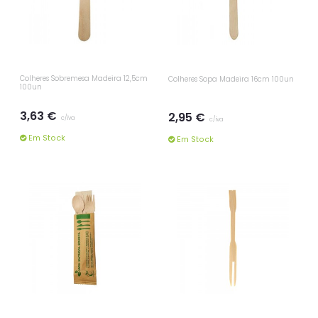
Colheres Sobremesa Madeira 12,5cm
Colheres Sopa Madeira 16cm 100un
100un
3,63 €
2,95 €
c/iva
c/iva
Em Stock
Em Stock