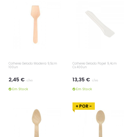
Colheres Gelado Madeira 9,5cm
Colheres Gelado Papel 9,4cm
100un
Cx.400un
2,45 €
13,35 €
c/iva
c/iva
Em Stock
Em Stock
+ POR -