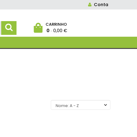
Conta
CARRINHO
0
0,00 €
-