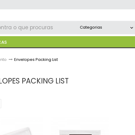
CAS
nto
>
Envelopes Packing List
LOPES PACKING LIST