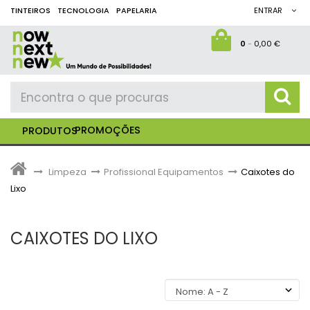
TINTEIROS
TECNOLOGIA
PAPELARIA
ENTRAR
0
-
0,00 €
PROMOÇÕES
PRODUTOS
>
Limpeza
>
Profissional Equipamentos
>
Caixotes do
Lixo
CAIXOTES DO LIXO