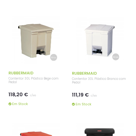
RUBBERMAID
RUBBERMAID
Contentor 30L Plástico Bege com
Contentor 30L Plástico Branco com
Pedal
Pedal
118,20 €
111,19 €
c/iva
c/iva
Em Stock
Em Stock