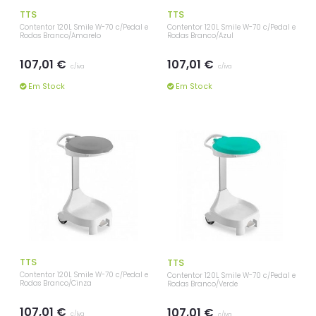
TTS
TTS
Contentor 120L Smile W-70 c/Pedal e
Contentor 120L Smile W-70 c/Pedal e
Rodas Branco/Amarelo
Rodas Branco/Azul
107,01 €
107,01 €
c/iva
c/iva
Em Stock
Em Stock
TTS
TTS
Contentor 120L Smile W-70 c/Pedal e
Contentor 120L Smile W-70 c/Pedal e
Rodas Branco/Cinza
Rodas Branco/Verde
107,01 €
107,01 €
c/iva
c/iva