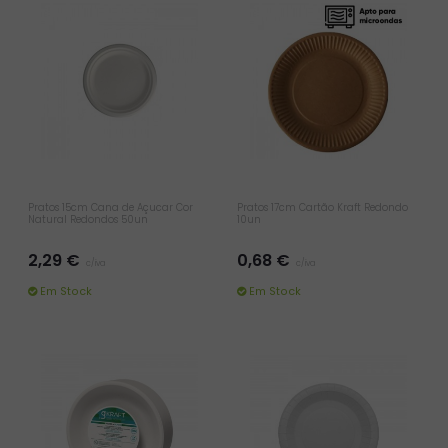
Pratos 15cm Cana de Açucar Cor
Pratos 17cm Cartão Kraft Redondo
Natural Redondos 50un
10un
2,29 €
0,68 €
c/iva
c/iva
Em Stock
Em Stock