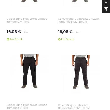
Calças Sarja Multibolsos Unissexo
Calças Sarja Multibolsos Unissexo
Tamanho M Preto
Tamanho S Azul Escuro
16,08 €
16,08 €
c/iva
c/iva
Em Stock
Em Stock
Calças Sarja Multibolsos Unissexo
Calças Sarja Multibolsos
Tamanho S Preto
UnissexoTamanho S Cinza