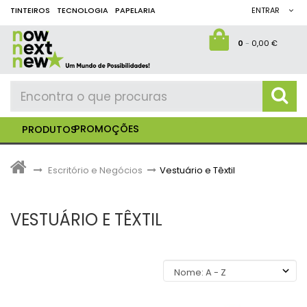
TINTEIROS
TECNOLOGIA
PAPELARIA
ENTRAR
0
-
0,00 €
PROMOÇÕES
PRODUTOS
>
Escritório e Negócios
>
Vestuário e Têxtil
VESTUÁRIO E TÊXTIL