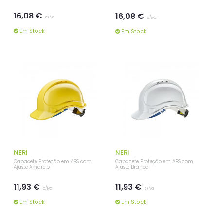
16,08 €
16,08 €
c/iva
c/iva
Em Stock
Em Stock
NERI
NERI
Capacete Proteção em ABS com
Capacete Proteção em ABS com
Ajuste Amarelo
Ajuste Branco
11,93 €
11,93 €
c/iva
c/iva
Em Stock
Em Stock