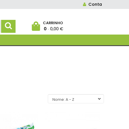
Conta
CARRINHO
0
0,00 €
-