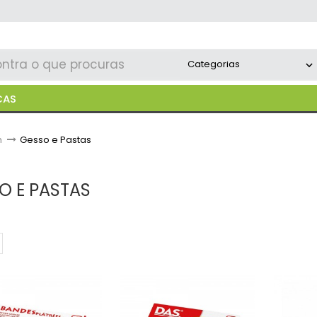
CAS
m
>
Gesso e Pastas
O E PASTAS