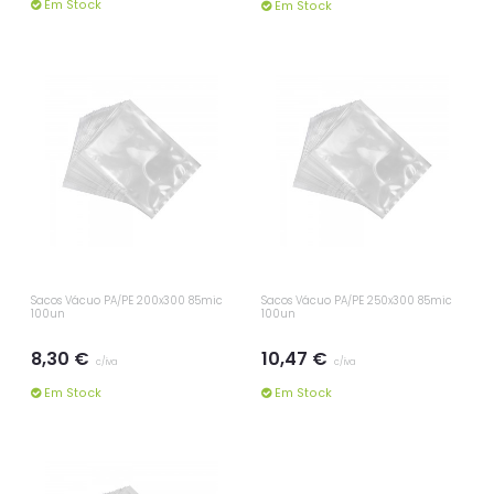
Em Stock
Em Stock
Sacos Vácuo PA/PE 200x300 85mic
Sacos Vácuo PA/PE 250x300 85mic
100un
100un
8,30 €
10,47 €
c/iva
c/iva
Em Stock
Em Stock