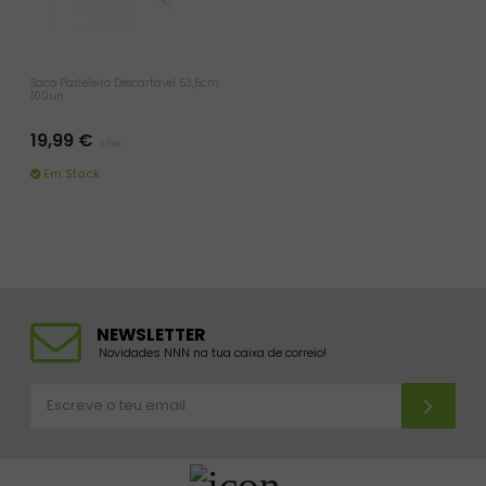
Saco Pasteleiro Descartável 53,5cm
100un
19,99 €
c/iva
Em Stock
NEWSLETTER
Novidades NNN na tua caixa de correio!