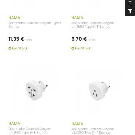
HAMA
HAMA
Adaptador Corrente Viagem Type-G
Adaptador Corrente Viagem
Branco
UK/EURO Type E+ F Branco
11,35 €
6,70 €
c/iva
c/iva
Em Stock
Em Stock
HAMA
HAMA
Adaptador Corrente Viagem
Adaptador Corrente Viagem
UK/EURO Type E+ F Branco
US/EURO Type E+ F Branco