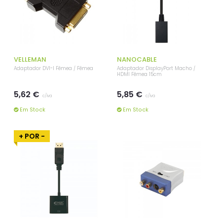
VELLEMAN
NANOCABLE
Adaptador DVI-I Fêmea / Fêmea
Adaptador DisplayPort Macho /
HDMI Fêmea 15cm
5,62 €
5,85 €
c/iva
c/iva
Em Stock
Em Stock
+ POR -