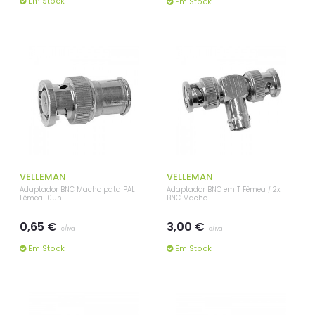
Em Stock
Em Stock
VELLEMAN
VELLEMAN
Adaptador BNC Macho pata PAL
Adaptador BNC em T Fêmea / 2x
Fêmea 10un
BNC Macho
0,65 €
3,00 €
c/iva
c/iva
Em Stock
Em Stock