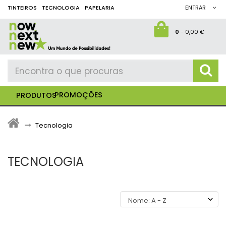
TINTEIROS
TECNOLOGIA
PAPELARIA
ENTRAR
0
-
0,00 €
PROMOÇÕES
PRODUTOS
>
Tecnologia
TECNOLOGIA