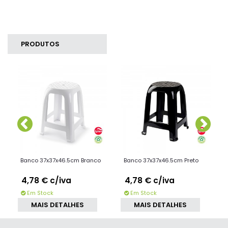
PRODUTOS
SIMILARES
Banco 37x37x46.5cm Branco
Banco 37x37x46.5cm Preto
4,78 €
c/iva
4,78 €
c/iva
Em Stock
Em Stock
MAIS DETALHES
MAIS DETALHES