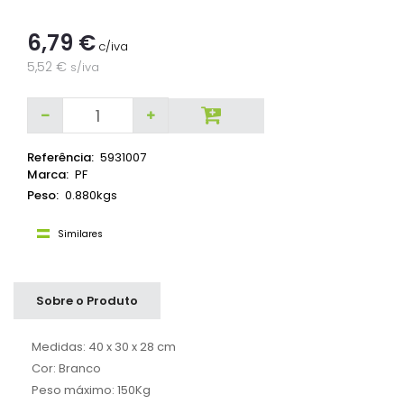
6,79 €
c/iva
5,52 €
s/iva
Referência:
5931007
Marca:
PF
Peso:
0.880kgs
Similares
Sobre o Produto
Medidas: 40 x 30 x 28 cm
Cor: Branco
Peso máximo: 150Kg