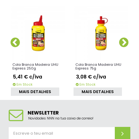
SIMILARES
Cola Branca Madeira UHU
Cola Branca Madeira UHU
Express 250g
Express 75g
5,41 €
c/iva
3,08 €
c/iva
Em Stock
Em Stock
MAIS DETALHES
MAIS DETALHES
NEWSLETTER
Novidades NNN na tua caixa de correio!