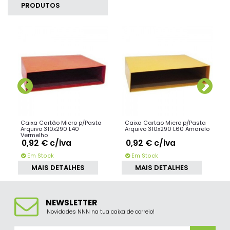
PRODUTOS
SIMILARES
Caixa Cartão Micro p/Pasta
Caixa Cartao Micro p/Pasta
Arquivo 310x290 L40
Arquivo 310x290 L60 Amarelo
Vermelho
0,92 €
c/iva
0,92 €
c/iva
Em Stock
Em Stock
MAIS DETALHES
MAIS DETALHES
NEWSLETTER
Novidades NNN na tua caixa de correio!