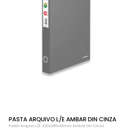
PASTA ARQUIVO L/E AMBAR DIN CINZA
Pasta Arquivo L/E 320x285x45mm Ambar Din Cinza