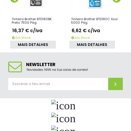
Tinteiro Brother BTD180BK
Tinteiro Brother BTD180C Azul
Preto 7500 Pág.
5000 Pág.
16,37 €
c/iva
6,62 €
c/iva
Em Stock
Em Stock
MAIS DETALHES
MAIS DETALHES
NEWSLETTER
Novidades NNN na tua caixa de correio!