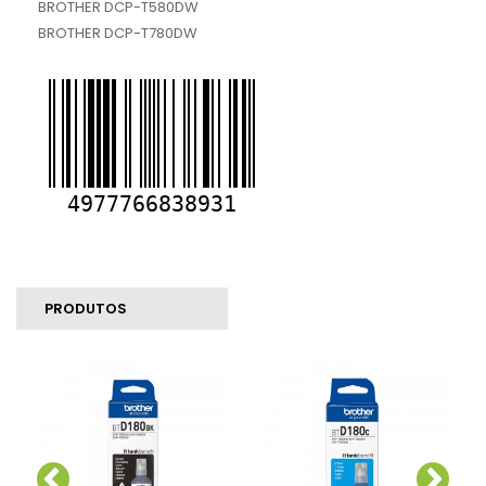
BROTHER DCP-T580DW
BROTHER DCP-T780DW
PRODUTOS
SIMILARES