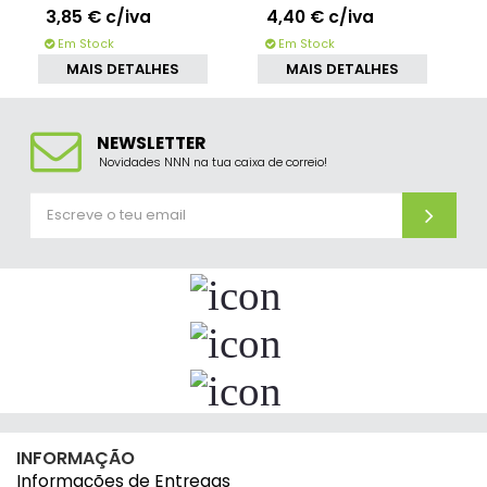
3,85 €
c/iva
4,40 €
c/iva
Em Stock
Em Stock
MAIS DETALHES
MAIS DETALHES
NEWSLETTER
Novidades NNN na tua caixa de correio!
INFORMAÇÃO
Informações de Entregas