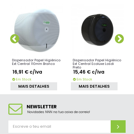
SIMILARES
Dispensador Papel Higiénico
Dispensador Papel Higiénico
Ext Central 110mm Branco
Ext Central Ecoluxe Losdi
Preto
16,91 €
c/iva
15,46 €
c/iva
Em Stock
Em Stock
MAIS DETALHES
MAIS DETALHES
NEWSLETTER
Novidades NNN na tua caixa de correio!