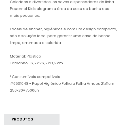
Coloridos e divertidos, os novos dispensadores da linha
Papernet Kids alegram a área da casa de banho dos
mais pequenos.
Fáceis de encher, higiénicos e com um design compacto,
são a solução ideal para garantir uma casa de banho
limpa, arrumada e colorida.
Material: Plástico
Tamanho: 16,5 x 26,5 x13,5 cm
! Consumíveis compatíveis:
#6501048 - Papel Higiénico Folha a Folha Amoos 21x11cm
250x30=7500un
PRODUTOS