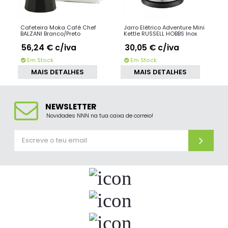
Cafeteira Moka Café Chef
Jarro Elétrico Adventure Mini
BALZANI Branco/Preto
Kettle RUSSELL HOBBS Inox
56,24 €
c/iva
30,05 €
c/iva
Em Stock
Em Stock
MAIS DETALHES
MAIS DETALHES
NEWSLETTER
Novidades NNN na tua caixa de correio!