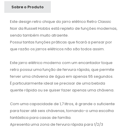
Sobre o Produto
Este design retro chique do jarro elétrico Retro Classic
Noir da Russell Hobbs está repleto de funções modernas,
sendo também muito atraente.
Possui tantas funções práticas que ficará a pensar por
que razão os jarros elétricos não são todos assim.
Este jarro elétrico moderno com um encantador toque
retro possui uma função de fervura rápida, que permite
ferver uma chávena de água em apenas 55 segundos.
É particularmente ideal se precisar de uma bebida
quente rápida ou se quiser fazer apenas uma chávena.
Com uma capacidade de 1,7 litros, é grande o suficiente
para fazer até seis chávenas, tornando-o uma escolha
fantástica para casas de família.
Apresenta uma zona de fervura rápida para 1/2/3