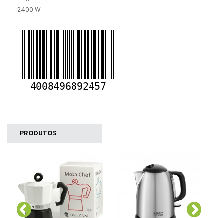
2400 W
PRODUTOS
SIMILARES