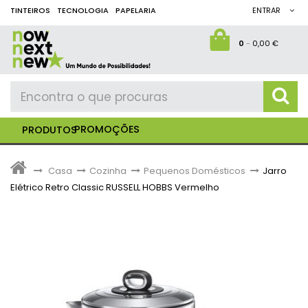
TINTEIROS
TECNOLOGIA
PAPELARIA
ENTRAR
0
-
0,00 €
PROMOÇÕES
PRODUTOS
>
Casa
>
Cozinha
>
Pequenos Domésticos
>
Jarro
Elétrico Retro Classic RUSSELL HOBBS Vermelho