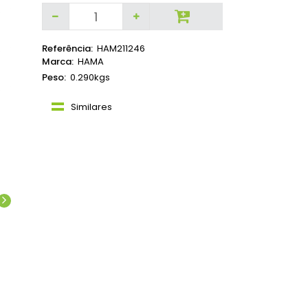
Referência:
HAM211246
Marca:
HAMA
Peso:
0.290kgs
Similares