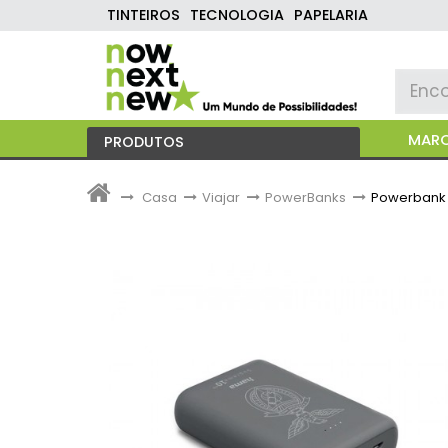
TINTEIROS
TECNOLOGIA
PAPELARIA
MAR
PRODUTOS
>
Casa
>
Viajar
>
PowerBanks
>
Powerbank 