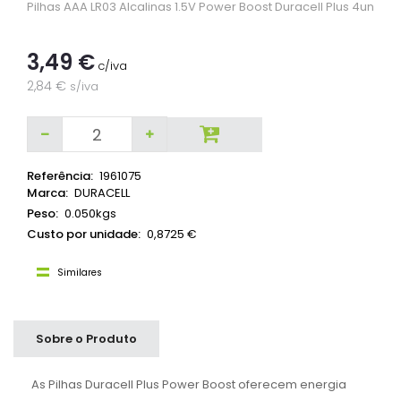
Pilhas AAA LR03 Alcalinas 1.5V Power Boost Duracell Plus 4un
3,49 €
c/iva
2,84 €
s/iva
Referência:
1961075
Marca:
DURACELL
Peso:
0.050kgs
Custo por unidade:
0,8725 €
Similares
Sobre o Produto
As Pilhas Duracell Plus Power Boost oferecem energia